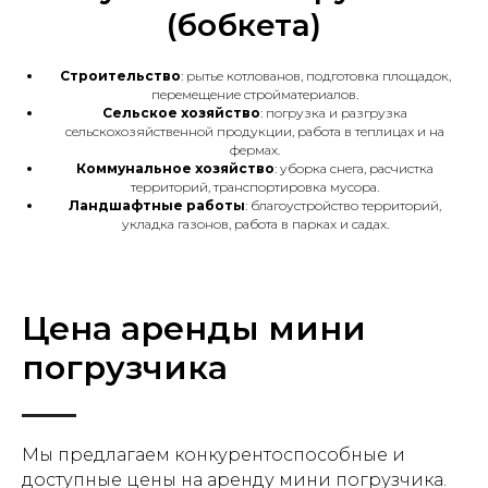
(бобкета)
Строительство
: рытье котлованов, подготовка площадок,
перемещение стройматериалов.
Сельское хозяйство
: погрузка и разгрузка
сельскохозяйственной продукции, работа в теплицах и на
фермах.
Коммунальное хозяйство
: уборка снега, расчистка
территорий, транспортировка мусора.
Ландшафтные работы
: благоустройство территорий,
укладка газонов, работа в парках и садах.
Цена аренды мини
погрузчика
Мы предлагаем конкурентоспособные и
доступные цены на аренду мини погрузчика.