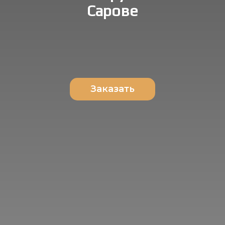
Сарове
Заказать