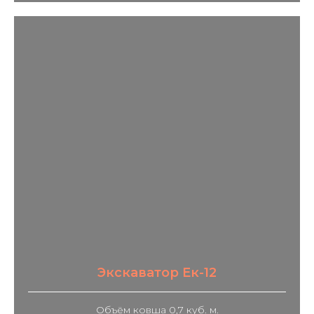
Экскаватор Ек-12
Объём ковша 0,7 куб. м.