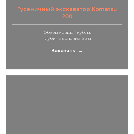
Гусеничный экскаватор Komatsu
200
Объём ковша 1 куб. м.
Глубина копания 6,5 м
Заказать