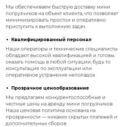
Мы обеспечиваем быструю доставку мини
погрузчиков на объект клиента, что позволяет
минимизировать простои и оперативно
приступить к выполнению задач.
Квалифицированный персонал
Наши операторы и технические специалисты
обладают высокой квалификацией и готовы
оказать помощь в любой ситуации, будь то
консультация по эксплуатации или
оперативное устранение неполадок.
Прозрачное ценообразование
Мы предлагаем конкурентоспособные и
честные цены на аренду мини погрузчиков.
Наша ценовая политика основана на
прозрачности — никаких скрытых платежей и
дополнительных сборов.